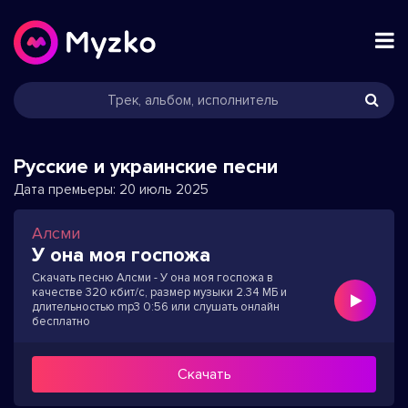
Русские и украинские песни
Дата премьеры:
20 июль 2025
Алсми
У она моя госпожа
Скачать песню Алсми - У она моя госпожа в
качестве 320 кбит/с, размер музыки 2.34 МБ и
длительностью mp3 0:56 или слушать онлайн
бесплатно
Скачать