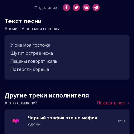
Поделиться
Текст песни
Алсми - У она моя госпожа
У она моя госпожа
Шутит острее ножа
Пацаны говорят жаль
Потеряли кореша
Другие треки исполнителя
А это слышали?
Показать все
Черный трафик это не мафия
0:59
Алсми