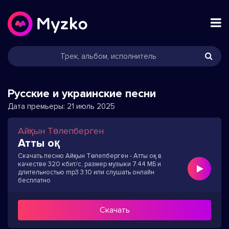
Русские и украинские песни
Дата премьеры:
21 июль 2025
Айқын Төлепберген
Атты оқ
Скачать песню Айқын Төлепберген - Атты оқ в
качестве 320 кбит/с, размер музыки 7.44 МБ и
длительностью mp3 3:10 или слушать онлайн
бесплатно
Скачать