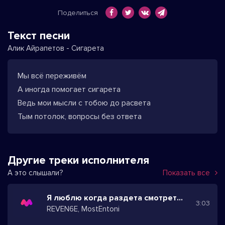
Поделиться
Текст песни
Алик Айрапетов - Сигарета
Мы всё переживём
А иногда помогает сигарета
Ведь мои мысли с тобою до расвета
Тым потолок, вопросы без ответа
Другие треки исполнителя
А это слышали?
Показать все
Я люблю когда раздета смотреть на её тело
3:03
REVEN6E, MostEntoni