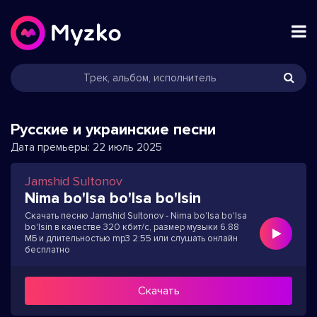
Русские и украинские песни
Дата премьеры:
22 июль 2025
Jamshid Sultonov
Nima bo'lsa bo'lsa bo'lsin
Скачать песню Jamshid Sultonov - Nima bo'lsa bo'lsa
bo'lsin в качестве 320 кбит/с, размер музыки 6.88
МБ и длительностью mp3 2:55 или слушать онлайн
бесплатно
Скачать