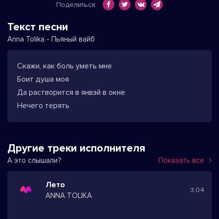
Поделиться
Текст песни
Anna Tolika - Пьяный вайб
Скажи, как боль уметь мне
Боит душа моя
Да растворится в янвэй в окне
Нечего терять
Другие треки исполнителя
А это слышали?
Показать все
Лето
3:04
ANNA TOLIKA