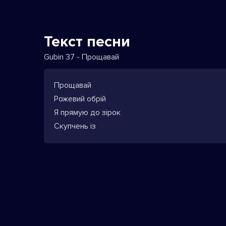
Текст песни
Gubin 37 - Прощавай
Прощавай
Рожевий обрій
Я прямую до зірок
Скупчень із