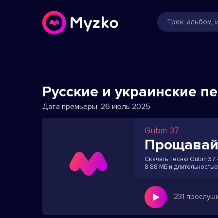
Русские и украинские п
Дата премьеры:
26 июль 2025
Gubin 37
Прощаваи
Скачать песню Gubin 37 
8.88 МБ и длительностью
231 прослуш