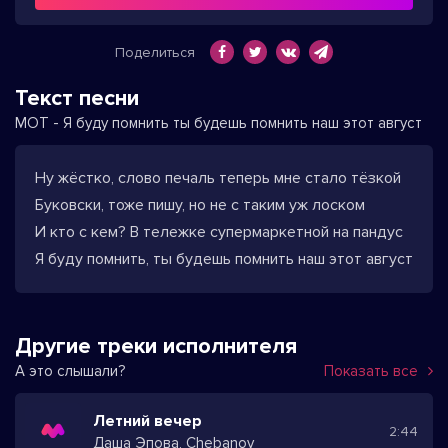
Поделиться
Текст песни
МОТ - Я буду помнить ты будешь помнить наш этот август
Ну жёстко, слово печаль теперь мне стало тёзкой
Буковски, тоже пишу, но не с таким уж лоском
И кто с кем? В тележке супермаркетной на пандус
Я буду помнить, ты будешь помнить наш этот август
Другие треки исполнителя
А это слышали?
Показать все
Летний вечер
2:44
Даша Эпова, Chebanov