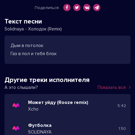
Поделиться
Текст песни
Solidnaya - Холодок (Remix)
Дым в потолок
Газ в пол и тебя блок
Другие треки исполнителя
А это слышали?
Показать все
Может уйду (Rooze remix)
5:42
Xcho
Футболка
1:50
SOLIDNAYA