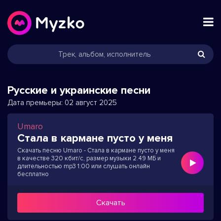
Русские и украинские песни
Дата премьеры:
02 август 2025
Umaro
Стала в кармане пусто у меня
Скачать песню Umaro - Стала в кармане пусто у меня
в качестве 320 кбит/с, размер музыки 2.49 МБ и
длительностью mp3 1:00 или слушать онлайн
бесплатно
Скачать