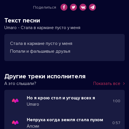
Поделиться
Текст песни
Umaro - Стала в кармане пусто у меня
Стала в кармане пусто у меня
Попали и фальшивые друзья
Другие треки исполнителя
А это слышали?
Показать все
Но я крою стол и угощу всех я
1:00
Umaro
Непруха когда земля стала пухом
0:57
Алсми