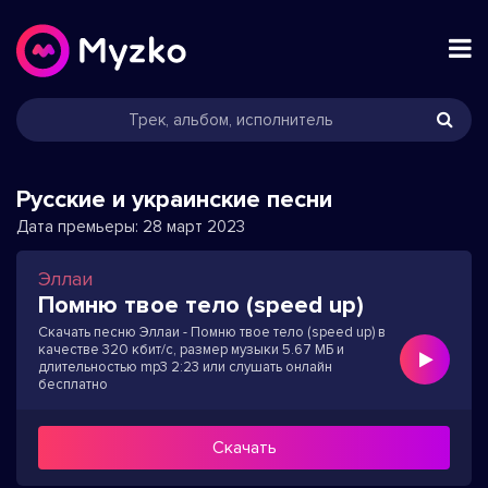
Русские и украинские песни
Дата премьеры:
28 март 2023
Эллаи
Помню твое тело (speed up)
Скачать песню Эллаи - Помню твое тело (speed up) в
качестве 320 кбит/с, размер музыки 5.67 МБ и
длительностью mp3 2:23 или слушать онлайн
бесплатно
Скачать