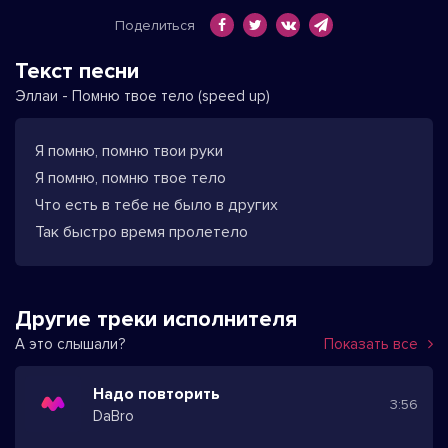
Поделиться
Текст песни
Эллаи - Помню твое тело (speed up)
Я помню, помню твои руки
Я помню, помню твое тело
Что есть в тебе не было в других
Так быстро время пролетело
Другие треки исполнителя
А это слышали?
Показать все
Надо повторить
3:56
DaBro