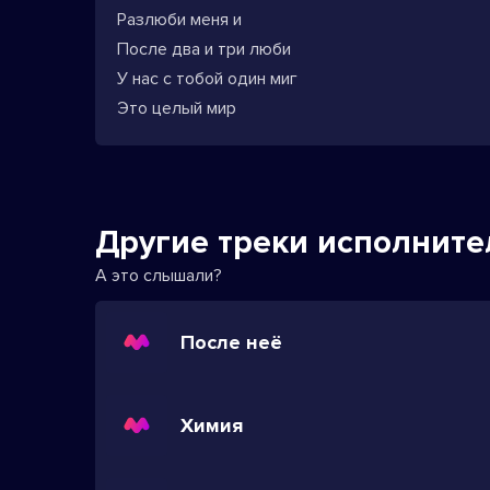
Разлюби меня и
После два и три люби
У нас с тобой один миг
Это целый мир
Другие треки исполните
А это слышали?
После неё
Химия