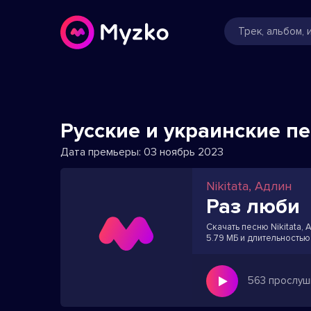
Русские и украинские п
Дата премьеры:
03 ноябрь 2023
Nikitata, Адлин
Раз люби
Скачать песню Nikitata, 
5.79 МБ и длительностью
563 прослуш