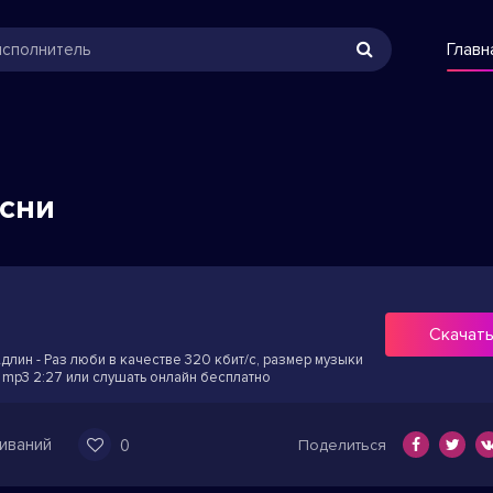
Главн
есни
Скачат
Адлин - Раз люби в качестве 320 кбит/с, размер музыки
 mp3 2:27 или слушать онлайн бесплатно
иваний
0
Поделиться