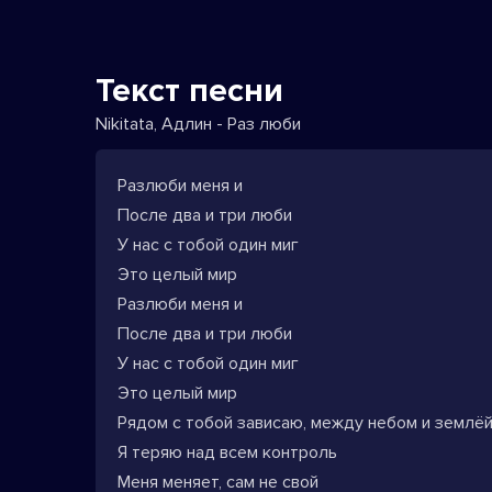
Текст песни
Nikitata, Адлин - Раз люби
Разлюби меня и
После два и три люби
У нас с тобой один миг
Это целый мир
Разлюби меня и
После два и три люби
У нас с тобой один миг
Это целый мир
Рядом с тобой зависаю, между небом и землё
Я теряю над всем контроль
Меня меняет, сам не свой