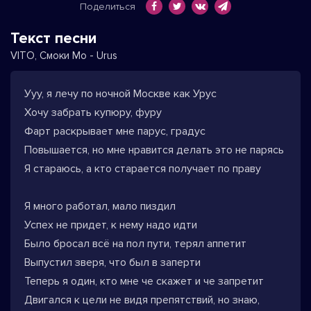
Поделиться
Текст песни
VITO, Смоки Мо - Urus
Ууу, я лечу по ночной Москве как Урус
Хочу забрать купюру, фуру
Фарт раскрывает мне парус, градус
Повышается, но мне нравится делать это не парясь
Я стараюсь, а кто старается получает по праву
Я много работал, мало пиздил
Успех не придет, к нему надо идти
Было бросал всё на пол пути, терял аппетит
Выпустил зверя, что был в заперти
Теперь я один, кто мне че скажет и че запретит
Двигался к цели не видя препятствий, но знаю,