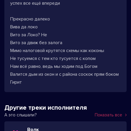
успех все ещё впереди
Прекрасно далеко
Вива да локо
Вито за Локо? Не
Вито за движ без залога
Мимо налоговой крутятся схемы как коконы
Не тусуемся с тем кто тусуется с копом
Нам всё равно, ведь мы ходим под Богом
Валится дым из окон и с района соскок прям боком
Гирит
Другие треки исполнителя
А это слышали?
Показать все
Волк