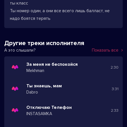
ты класс
Ты номер один, а они все всего лишь балласт, не
надо боятся терять
Другие треки исполнителя
А это слышали?
Показать все
За меня не беспокойся
2:30
Mekhman
Ты знаешь, мам
3:31
Dabro
Отключаю Телефон
2:33
INSTASAMKA