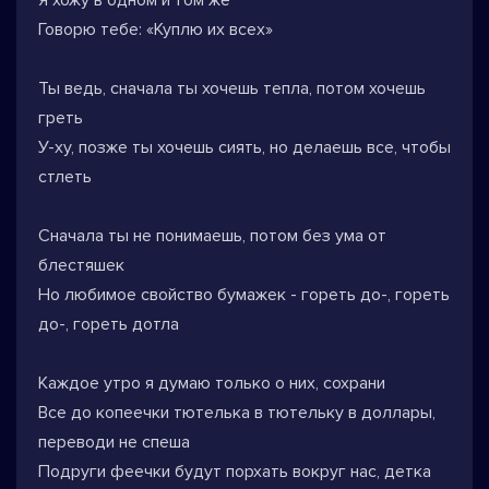
Я хожу в одном и том же
Говорю тебе: «Куплю их всех»
Ты ведь, сначала ты хочешь тепла, потом хочешь
греть
У-ху, позже ты хочешь сиять, но делаешь все, чтобы
стлеть
Сначала ты не понимаешь, потом без ума от
блестяшек
Но любимое свойство бумажек - гореть до-, гореть
до-, гореть дотла
Каждое утро я думаю только о них, сохрани
Все до копеечки тютелька в тютельку в доллары,
переводи не спеша
Подруги феечки будут порхать вокруг нас, детка