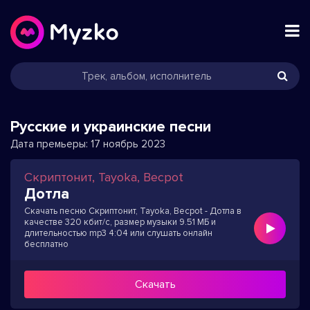
Русские и украинские песни
Дата премьеры:
17 ноябрь 2023
Скриптонит, Tayoka, Becpot
Дотла
Скачать песню Скриптонит, Tayoka, Becpot - Дотла в
качестве 320 кбит/с, размер музыки 9.51 МБ и
длительностью mp3 4:04 или слушать онлайн
бесплатно
Скачать