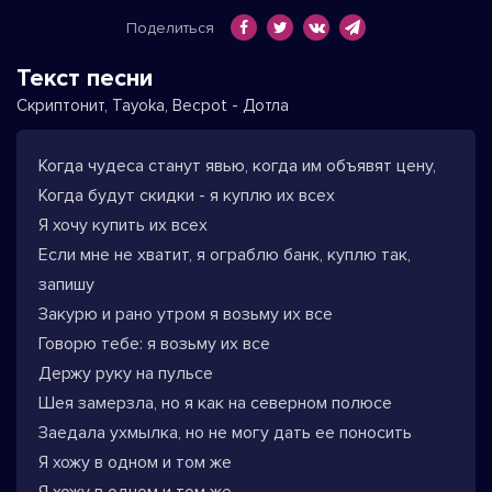
Поделиться
Текст песни
Скриптонит, Tayoka, Becpot - Дотла
Когда чудеса станут явью, когда им объявят цену,
Когда будут скидки - я куплю их всех
Я хочу купить их всех
Если мне не хватит, я ограблю банк, куплю так,
запишу
Закурю и рано утром я возьму их все
Говорю тебе: я возьму их все
Держу руку на пульсе
Шея замерзла, но я как на северном полюсе
Заедала ухмылка, но не могу дать ее поносить
Я хожу в одном и том же