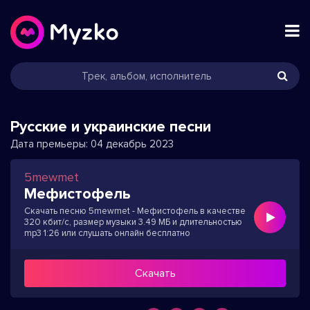
Русские и украинские песни
Дата премьеры:
04 декабрь 2023
5mewmet
Мефистофель
Скачать песню 5mewmet - Мефистофель в качестве
320 кбит/с, размер музыки 3.49 МБ и длительностью
mp3 1:26 или слушать онлайн бесплатно
Скачать