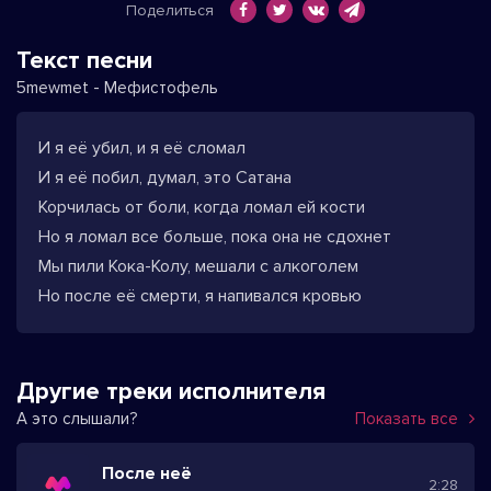
Поделиться
Текст песни
5mewmet - Мефистофель
И я её убил, и я её сломал
И я её побил, думал, это Сатана
Корчилась от боли, когда ломал ей кости
Но я ломал все больше, пока она не сдохнет
Мы пили Кока-Колу, мешали с алкоголем
Но после её смерти, я напивался кровью
Другие треки исполнителя
А это слышали?
Показать все
После неё
2:28