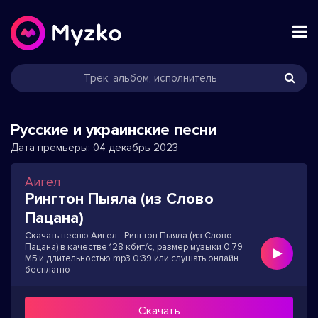
Русские и украинские песни
Дата премьеры:
04 декабрь 2023
Аигел
Рингтон Пыяла (из Слово
Пацана)
Скачать песню Аигел - Рингтон Пыяла (из Слово
Пацана) в качестве 128 кбит/с, размер музыки 0.79
МБ и длительностью mp3 0:39 или слушать онлайн
бесплатно
Скачать