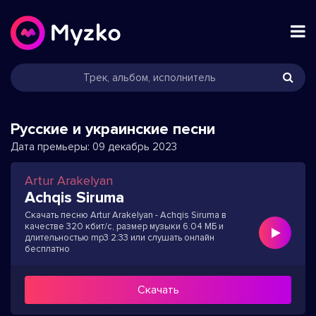
Русские и украинские песни
Дата премьеры:
09 декабрь 2023
Artur Arakelyan
Achqis Siruma
Скачать песню Artur Arakelyan - Achqis Siruma в
качестве 320 кбит/с, размер музыки 6.04 МБ и
длительностью mp3 2:33 или слушать онлайн
бесплатно
Скачать