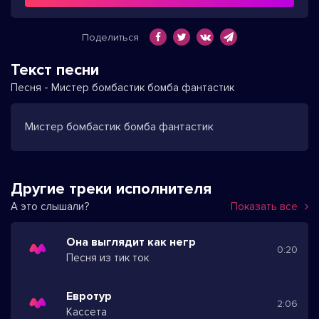
Поделиться
Текст песни
Песня - Мистер бомбастик бомба фантастик
Мистер бомбастик бомба фантастик
Другие треки исполнителя
А это слышали?
Показать все
Она выглядит как негр
0:20
Песня из тик ток
Евротур
2:06
Кассета