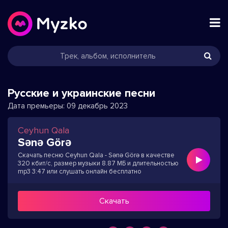
Русские и украинские песни
Дата премьеры:
09 декабрь 2023
Ceyhun Qala
Sənə Görə
Скачать песню Ceyhun Qala - Sənə Görə в качестве
320 кбит/с, размер музыки 8.87 МБ и длительностью
mp3 3:47 или слушать онлайн бесплатно
Скачать