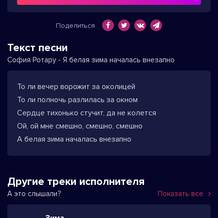
Поделиться
Текст песни
София Ротару - Я белая зима началась внезапно
То ли вечер ворожит за околицей
То ли полночь разлилась за окном
Сердце тихонько стучит, да не колется
Ой, ой мне смешно, смешно, смешно
А белая зима началась внезапно
Другие треки исполнителя
А это слышали?
Показать все
Зима