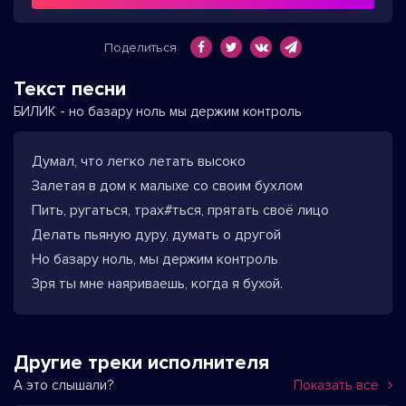
Поделиться
Текст песни
БИЛИК - но базару ноль мы держим контроль
Думал, что легко летать высоко
Залетая в дом к малыхе со своим бухлом
Пить, ругаться, трах#ться, прятать своё лицо
Делать пьяную дуру, думать о другой
Но базару ноль, мы держим контроль
Зря ты мне наяриваешь, когда я бухой.
Другие треки исполнителя
А это слышали?
Показать все