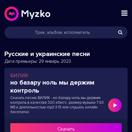
Русские и украинские песни
Дата премьеры:
29 январь 2023
БИЛИК
но базару ноль мы держим
контроль
Скачать песню БИЛИК - но базару ноль мы держим
контроль в качестве 320 кбит/с, размер музыки 7.63
МБ и длительностью mp3 3:15 или слушать онлайн
бесплатно
Скачать