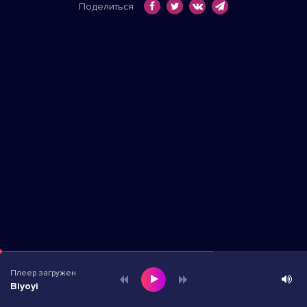
Поделиться
Плеер загружен
Biyoyi