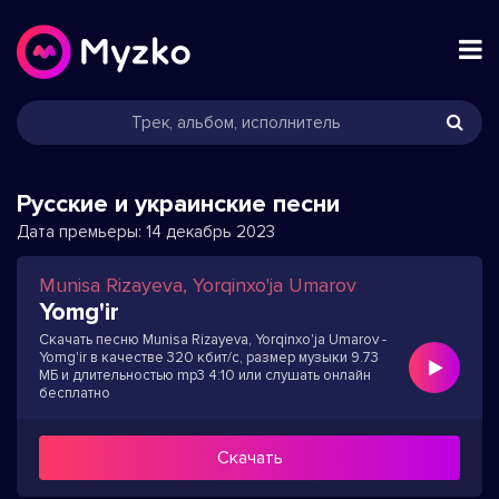
Русские и украинские песни
Дата премьеры:
14 декабрь 2023
Munisa Rizayeva, Yorqinxo'ja Umarov
Yomg'ir
Скачать песню Munisa Rizayeva, Yorqinxo'ja Umarov -
Yomg'ir в качестве 320 кбит/с, размер музыки 9.73
МБ и длительностью mp3 4:10 или слушать онлайн
бесплатно
Скачать