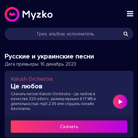
Русские и украинские песни
Дата премьеры:
16 декабрь 2023
Kalush Orchestra
Це любов
Скачать песню Kalush Orchestra - Це любов в
качестве 320 кбит/с, размер музыки 6.17 МБ и
длительностью mp3 2:36 или слушать онлайн
бесплатно
Скачать