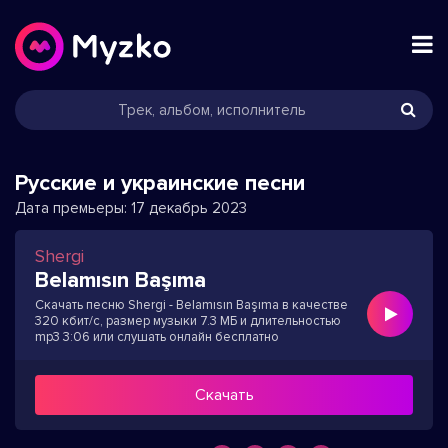
Русские и украинские песни
Дата премьеры:
17 декабрь 2023
Shergi
Belamısın Başıma
Скачать песню Shergi - Belamısın Başıma в качестве
320 кбит/с, размер музыки 7.3 МБ и длительностью
mp3 3:06 или слушать онлайн бесплатно
Скачать