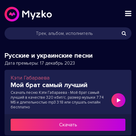
Русские и украинские песни
Дата премьеры:
17 декабрь 2023
Кэти Габараева
Мой брат самый лучший
Скачать песню Кэти Габараева - Мой брат самый
лучший в качестве 320 кбит/с, размер музыки 7.74
МБ и длительностью mp3 3:18 или слушать онлайн
бесплатно
Скачать