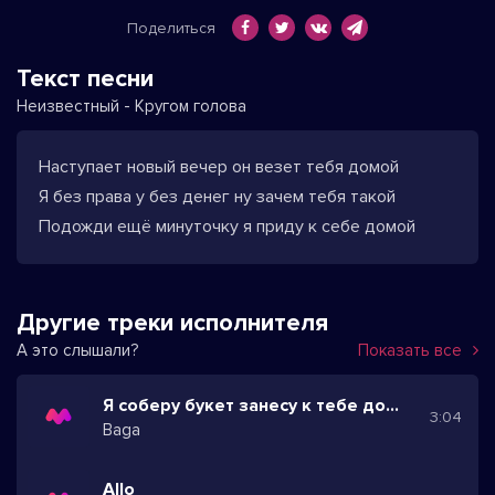
Поделиться
Текст песни
Неизвестный - Кругом голова
Наступает новый вечер он везет тебя домой
Я без права у без денег ну зачем тебя такой
Подожди ещё минуточку я приду к себе домой
Другие треки исполнителя
А это слышали?
Показать все
Я соберу букет занесу к тебе домой
3:04
Baga
Allo