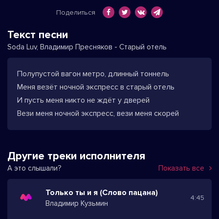
Поделиться
Текст песни
Soda Luv, Владимир Пресняков - Старый отель
Полупустой вагон метро, длинный тоннель
Меня везёт ночной экспресс в старый отель
И пусть меня никто не ждёт у дверей
Вези меня ночной экспресс, вези меня скорей
Другие треки исполнителя
А это слышали?
Показать все
Только ты и я (Слово пацана)
4:45
Владимир Кузьмин