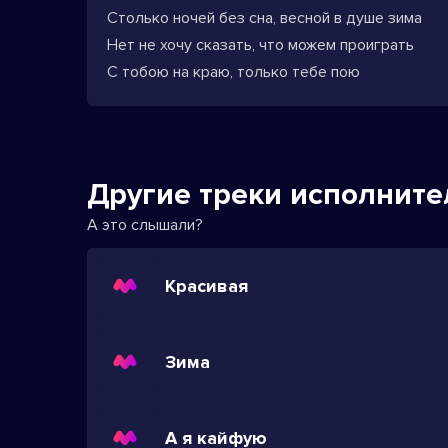
Столько ночей без сна, весной в душе зима
Нет не хочу сказать, что можем проиграть
С тобою на краю, только тебе пою
Другие треки исполните
А это слышали?
Красивая
Зима
А я кайфую