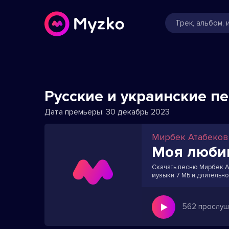
Русские и украинские п
Дата премьеры:
30 декабрь 2023
Мирбек Атабеков
Моя люби
Скачать песню Мирбек А
музыки 7 МБ и длительно
562 прослуш