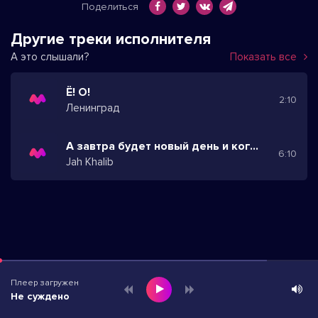
Поделиться
Другие треки исполнителя
А это слышали?
Показать все
Ё! О!
2:10
Ленинград
А завтра будет новый день и когда мы встретимся
6:10
Jah Khalib
Плеер загружен
Не суждено