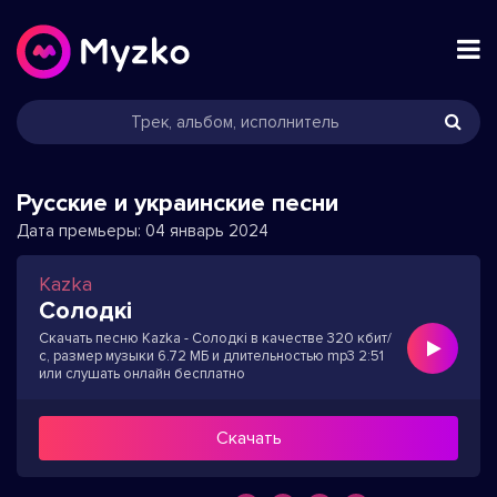
Русские и украинские песни
Дата премьеры:
04 январь 2024
Kazka
Солодкі
Скачать песню Kazka - Солодкі в качестве 320 кбит/
с, размер музыки 6.72 МБ и длительностью mp3 2:51
или слушать онлайн бесплатно
Скачать