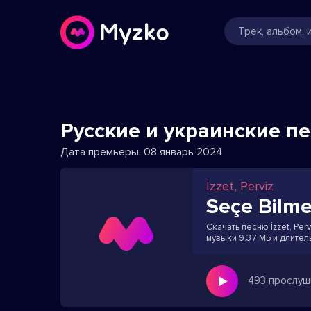
Русские и украинские п
Дата премьеры:
08 январь 2024
İzzet, Perviz
Seçe Bilm
Скачать песню İzzet, Per
музыки 9.37 МБ и длител
493 прослуш