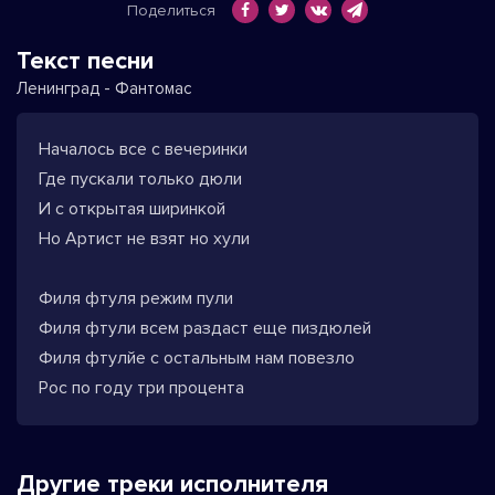
Поделиться
Текст песни
Ленинград - Фантомас
Началось все с вечеринки
Где пускали только дюли
И с открытая ширинкой
Но Артист не взят но хули
Филя фтуля режим пули
Филя фтули всем раздаст еще пиздюлей
Филя фтулйе с остальным нам повезло
Рос по году три процента
Другие треки исполнителя