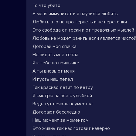
То что убито
У меня иммунитет и я научился любить
Любить это не про терпеть и не перегонки
Это свобода от тоски и от тревожных мыслей
Любовь не может ранить если является чисто
Догорай моя спичка
Не видать мне тепла
Я к тебе по привычке
А ты вновь от меня
И пусть наш пепел
Так красиво летит по ветру
Я смотрю на все с улыбкой
Ведь тут печаль неуместна
Догорают бесследно
Наш момент за моментом
Это жизнь так нас готовит наверно