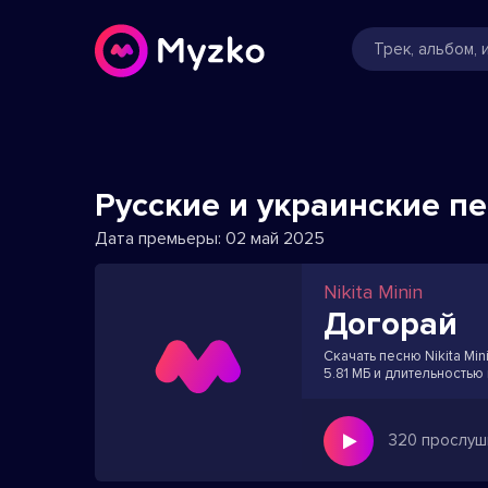
Русские и украинские п
Дата премьеры:
02 май 2025
Nikita Minin
Догорай
Скачать песню Nikita Min
5.81 МБ и длительностью
320 прослуш