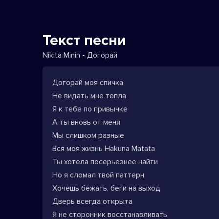
Текст песни
Nikita Minin - Догорай
Догорай моя спичка
Не видать мне тепла
Я к тебе по привычке
А ты вновь от меня
Мы слишком разные
Вся моя жизнь Hakuna Matata
Ты хотела посерьезнее найти
Но я сломал твой паттерн
Хочешь бежать, беги на выход
Дверь всегда открыта
Я не сторонник восстанавливать