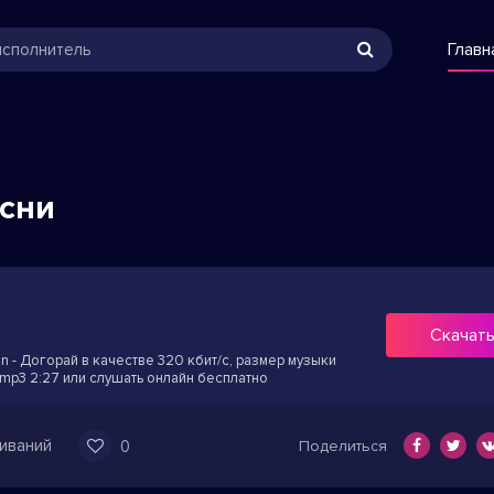
Главн
есни
Скачат
in - Догорай в качестве 320 кбит/с, размер музыки
 mp3 2:27 или слушать онлайн бесплатно
иваний
0
Поделиться