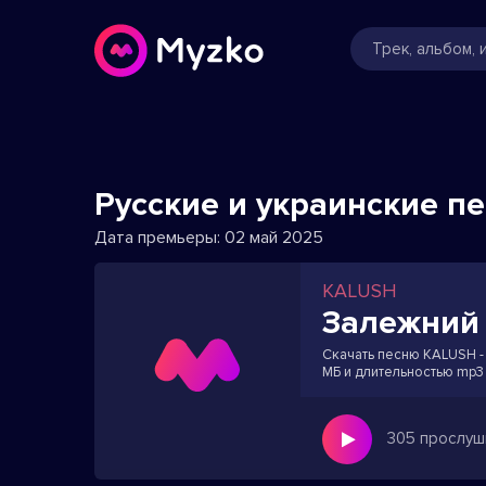
Русские и украинские п
Дата премьеры:
02 май 2025
KALUSH
Залежний
Скачать песню KALUSH - 
МБ и длительностью mp3
305 прослуш