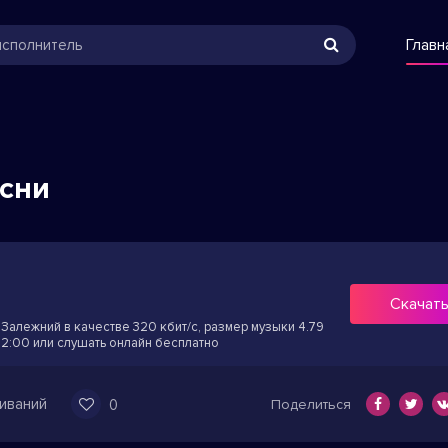
Главн
есни
Скачат
Залежний в качестве 320 кбит/с, размер музыки 4.79
 2:00 или слушать онлайн бесплатно
иваний
0
Поделиться