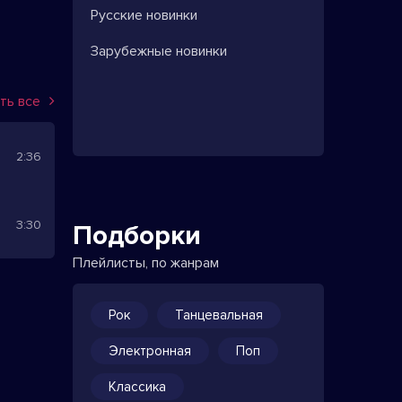
Русские новинки
Зарубежные новинки
ть все
2:36
3:30
Подборки
Плейлисты, по жанрам
Рок
Танцевальная
Электронная
Поп
Классика