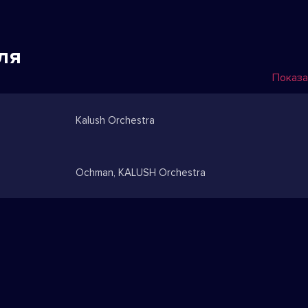
ля
Показа
Kalush Orchestra
Ochman, KALUSH Orchestra