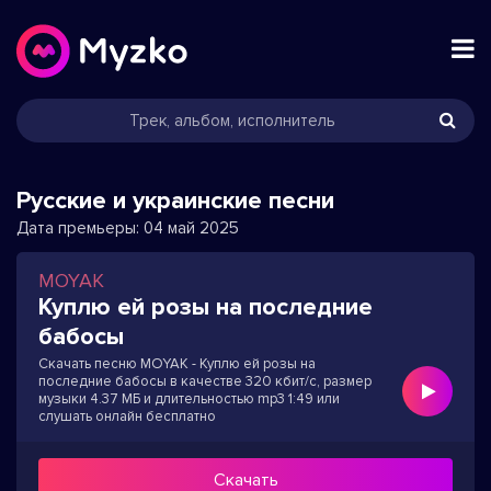
Русские и украинские песни
Дата премьеры:
04 май 2025
MOYAK
Куплю ей розы на последние
бабосы
Скачать песню MOYAK - Куплю ей розы на
последние бабосы в качестве 320 кбит/с, размер
музыки 4.37 МБ и длительностью mp3 1:49 или
слушать онлайн бесплатно
Скачать