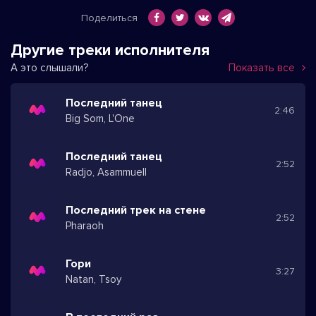
Поделиться
Другие треки исполнителя
А это слышали?
Показать все
Последний танец
2:46
Big Som, L'One
Последний танец
2:52
Radjo, Asammuell
Последний трек на стене
2:52
Pharaoh
Гори
3:27
Natan, Tsoy