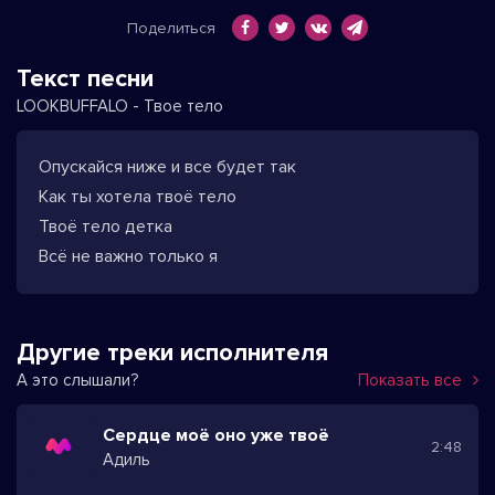
Поделиться
Текст песни
LOOKBUFFALO - Твое тело
Опускайся ниже и все будет так
Как ты хотела твоё тело
Твоё тело детка
Всё не важно только я
Другие треки исполнителя
А это слышали?
Показать все
Сердце моё оно уже твоё
2:48
Адиль