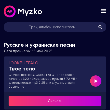
Русские и украинские песни
Дата премьеры:
16 май 2025
LOOKBUFFALO
Твое тело
Скачать песню LOOKBUFFALO - Твое тело в
качестве 320 кбит/с, размер музыки 5.72 МБ и
длительностью mp3 2:25 или слушать онлайн
бесплатно
Скачать