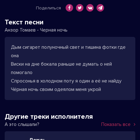
Поделиться
Текст песни
Анзор Томаев - Черная ночь
Дым сигарет полуночный свет и тишина фотки где
она
Виски на дне бокала раньше не думать о ней
помогало
Спросонья в холодном поту я один а её не найду
Чёрная ночь своим одеялом меня укрой
Другие треки исполнителя
А это слышали?
Показать все
Дождь