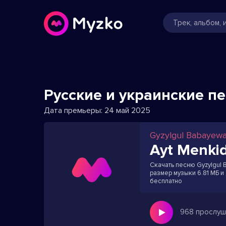
Русские и украинские п
Дата премьеры:
24 май 2025
Gyzylgul Babayew
Ayt Menkid
Скачать песню Gyzylgul B
размер музыки 6.81 МБ и
бесплатно
968 прослуш