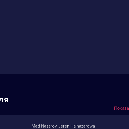
ля
Показа
Mad Nazarov, Jeren Halnazarowa