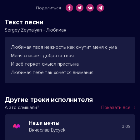
Поделиться
Текст песни
Sergey Zeynalyan - Любимая
Любимая твоя нежность как смутит меня с ума
Меня спасает доброта твоя
И всё теряет смысл пристына
Любимая тебе так хочется внимания
Другие треки исполнителя
А это слышали?
Показать все
Наши мечты
3:08
Вячеслав Бусуek