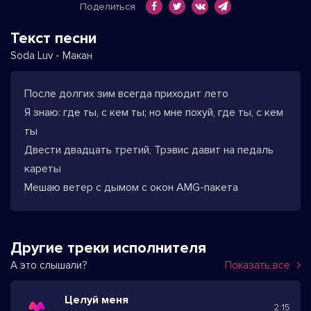
Поделиться
Текст песни
Soda Luv - Макан
После долгих зим всегда приходит лето
Я знаю: где ты, с кем ты; но мне похуй, где ты, с кем
ты
Двести двадцать третий, Трэвис давит на педаль
кареты
Мешаю ветер с дымом с окон AMG-пакета
Другие треки исполнителя
А это слышали?
Показать все
Целуй меня
2:15