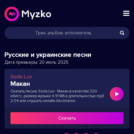
Русские и украинские песни
Дата премьеры:
20 июль 2025
Soda Luv
Макан
Скачать песню Soda Luv - Макан в качестве 320
кбит/с, размер музыки 4.91 МБ и длительностью mp3
2:04 или слушать онлайн бесплатно
Скачать