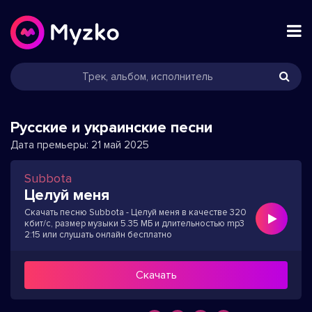
Русские и украинские песни
Дата премьеры:
21 май 2025
Subbota
Целуй меня
Скачать песню Subbota - Целуй меня в качестве 320
кбит/с, размер музыки 5.35 МБ и длительностью mp3
2:15 или слушать онлайн бесплатно
Скачать