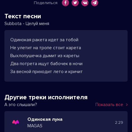
Поделиться
Текст песни
Subbota - Целуй меня
Одинокая ракета идет за тобой
Не улетит на тропе стоит карета
Выхлопушечка дымит из кареты
Два потрета ищут бабочек в ночи
За весной приходит лето и кричит
Другие треки исполнителя
А это слышали?
Показать все
Одинокая луна
2:29
MAGAS