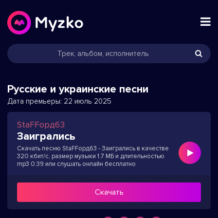
Русские и украинские песни
Дата премьеры:
22 июль 2025
StaFFорд63
Заигрались
Скачать песню StaFFорд63 - Заигрались в качестве
320 кбит/с, размер музыки 1.7 МБ и длительностью
mp3 0:39 или слушать онлайн бесплатно
Скачать