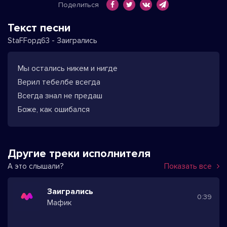
Поделиться
Текст песни
StaFFорд63 - Заигрались
Мы остались никем и нигде
Верил тебелбе всегда
Всегда знал не предаш
Боже, как ошибался
Другие треки исполнителя
А это слышали?
Показать все
Заигрались
0:39
Мафик