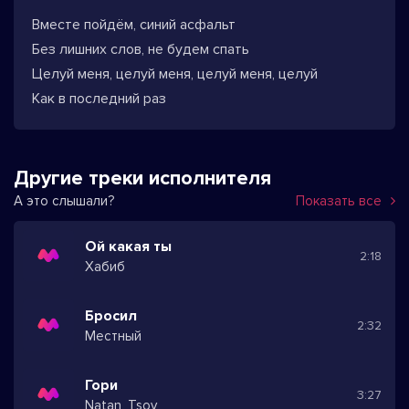
Вместе пойдём, синий асфальт
Без лишних слов, не будем спать
Целуй меня, целуй меня, целуй меня, целуй
Как в последний раз
Другие треки исполнителя
А это слышали?
Показать все
Ой какая ты
2:18
Хабиб
Бросил
2:32
Местный
Гори
3:27
Natan, Tsoy