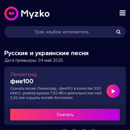
Русские и украинские песни
Дата премьеры:
04 май 2025
Ленинград
фие100
Скачать песню Ленинград - фие100 в качестве 320
кбит/с, размер музыки 7.82 МБ и длительностью mp3
3:20 или слушать онлайн бесплатно
Скачать