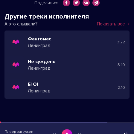
Поделиться
Другие треки исполнителя
А это слышали?
Показать все
Фантомас
3:22
Ленинград
Не суждено
3:10
Ленинград
Ё! О!
2:10
Ленинград
Плеер загружен