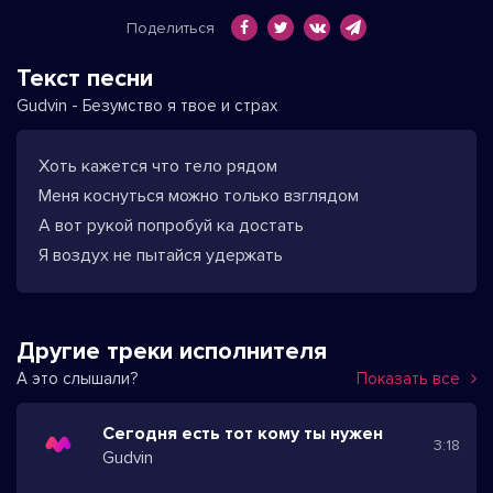
Поделиться
Текст песни
Gudvin - Безумство я твое и страх
Хоть кажется что тело рядом
Меня коснуться можно только взглядом
А вот рукой попробуй ка достать
Я воздух не пытайся удержать
Другие треки исполнителя
А это слышали?
Показать все
Сегодня есть тот кому ты нужен
3:18
Gudvin