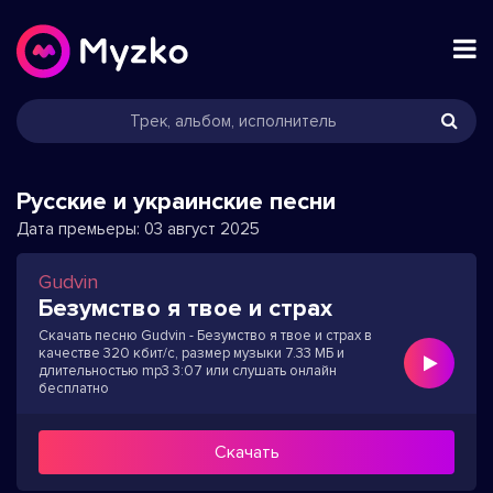
Русские и украинские песни
Дата премьеры:
03 август 2025
Gudvin
Безумство я твое и страх
Скачать песню Gudvin - Безумство я твое и страх в
качестве 320 кбит/с, размер музыки 7.33 МБ и
длительностью mp3 3:07 или слушать онлайн
бесплатно
Скачать